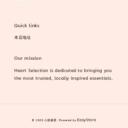
Quick links
本店地址
Our mission
Heart Selection is dedicated to bringing you
the most trusted, locally inspired essentials.
EasyStore
© 2026 心動嚴選. Powered by