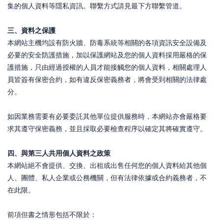
集的個人資料等隱私資訊。聯繫方式請見最下方聯繫管道。
三、資料之保護
本網站主機均設有防火牆、防毒系統等相關的各項資訊安全設備及
必要的安全防護措施，加以保護網站及您的個人資料採用嚴格的保
護措施，只由經過授權的人員才能接觸您的個人資料，相關處理人
員皆簽有保密合約，如有違反保密義務者，將會受到相關的法律處
分。
如因業務需要有必要委託其他單位提供服務時，本網站亦會嚴格要
求其遵守保密義務，並且採取必要檢查程序以確定其將確實遵守。
四、
與第三人共用個人資料之政策
本網站絕不會提供、交換、出租或出售任何您的個人資料給其他個
人、團體、私人企業或公務機關，但有法律依據或合約義務者，不
在此限。
前項但書之情形包括不限於：