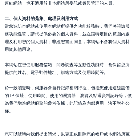
連結網站，也不適用於非本網站所委託或參與管理的人員。
二、個人資料的蒐集、處理及利用方式
當您造訪本網站或使用本網站所提供之功能服務時，我們將視該服
務功能性質，請您提供必要的個人資料，並在該特定目的範圍內處
理及利用您的個人資料；非經您書面同意，本網站不會將個人資料
用於其他用途。
本網站在您使用服務信箱、問卷調查等互動性功能時，會保留您所
提供的姓名、電子郵件地址、聯絡方式及使用時間等。
於一般瀏覽時，伺服器會自行記錄相關行徑，包括您使用連線設備
的 IP 位址、使用時間、使用的瀏覽器、瀏覽及點選資料記錄等，做
為我們增進網站服務的參考依據，此記錄為內部應用，決不對外公
佈。
您可以隨時向我們提出請求，以更正或刪除您的帳戶或本網站所蒐