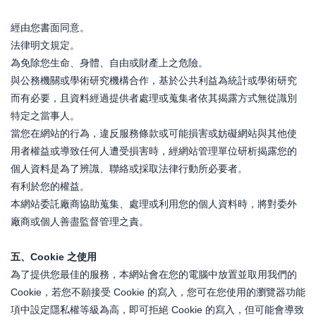
經由您書面同意。
法律明文規定。
為免除您生命、身體、自由或財產上之危險。
與公務機關或學術研究機構合作，基於公共利益為統計或學術研究
而有必要，且資料經過提供者處理或蒐集者依其揭露方式無從識別
特定之當事人。
當您在網站的行為，違反服務條款或可能損害或妨礙網站與其他使
用者權益或導致任何人遭受損害時，經網站管理單位研析揭露您的
個人資料是為了辨識、聯絡或採取法律行動所必要者。
有利於您的權益。
本網站委託廠商協助蒐集、處理或利用您的個人資料時，將對委外
廠商或個人善盡監督管理之責。
五、Cookie 之使用
為了提供您最佳的服務，本網站會在您的電腦中放置並取用我們的
Cookie，若您不願接受 Cookie 的寫入，您可在您使用的瀏覽器功能
項中設定隱私權等級為高，即可拒絕 Cookie 的寫入，但可能會導致