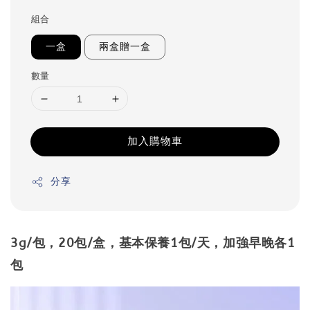
price
組合
一盒
兩盒贈一盒
數量
加入購物車
分享
3g/包，20包/盒，基本保養1包/天，加強早晚各1
包