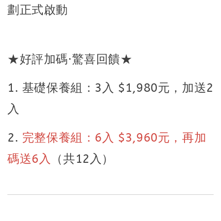
劃正式啟動
★好評加碼·驚喜回饋★
1. 基礎保養組：3入 $1,980元，加送2
入
2.
完整保養組：6入 $3,960元，再加
碼送6入
（共12入）