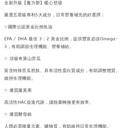
全新升級【魔力塑】暖心登場
嚴選五星級專利5大成分，日常營養補充的好選擇：
✨國際公認黃金比例魚油
EPA / DHA 最佳 3 : 2 黃金比例，提供豐富必須Omega-
3，有助調節生理機能、營養補給。
✨ 頂級奇萊山苦瓜
富含特殊苦瓜胜肽、具有活性蛋白質成分，有助調整體質、
維持生理機能。
✨ 優質藤黃果
高活性HAC促進代謝，讓熱量轉換更有效率。
✨ 優質酵母鉻
人體必需微量元素、礦物質，有助維持日常生理機能。