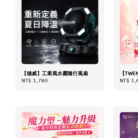
【德威】工業風水霧隨行風扇
【TWE
Regular
NT$ 1,780
Regula
NT$ 1,
price
price